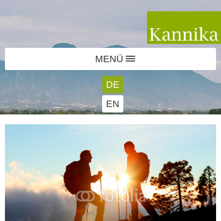
MENÜ
DE
EN