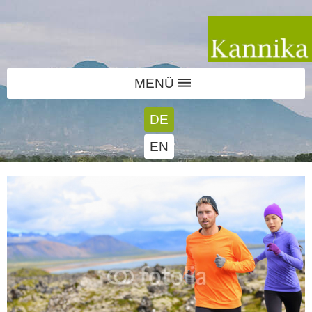
MENÜ
DE
EN